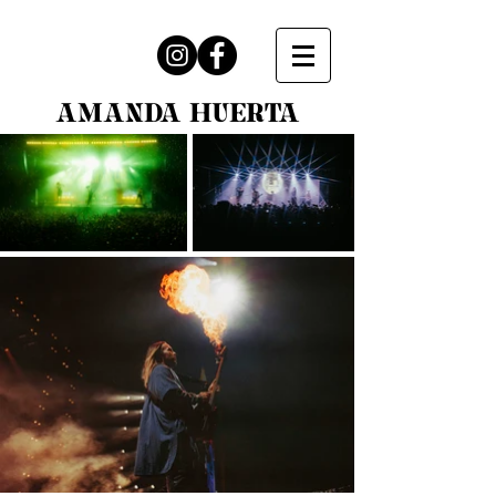
AMANDA HUERTA